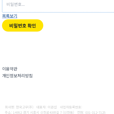
목록보기
비밀번호 확인
이용약관
개인정보처리방침
회사명: 한국고무(주) 대표자: 이권섭
사업자등록번호:
주소: 14952 경기 시흥시 신천로43번길 7 (신천동)
전화: 031-312-7125